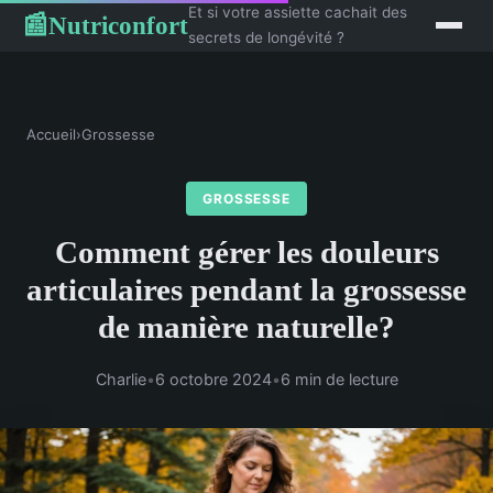
Et si votre assiette cachait des
Nutriconfort
📰
secrets de longévité ?
Accueil
›
Grossesse
GROSSESSE
Comment gérer les douleurs
articulaires pendant la grossesse
de manière naturelle?
Charlie
•
6 octobre 2024
•
6 min de lecture