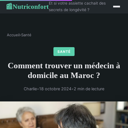
Et si votre assiette cachait des
Nutriconfort
📰
secrets de longévité ?
Accueil
›
Santé
SANTÉ
Comment trouver un médecin à
domicile au Maroc ?
Charlie
•
18 octobre 2024
•
2 min de lecture