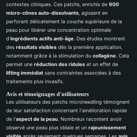
contextes cliniques. Ces patchs, enrichis de
900
micro-cônes auto-dissolvants
, agissent en
perforant délicatement la couche supérieure de la
peau pour libérer une concentration optimale
d'
ingrédients actifs anti-âge
. Des études montrent
des
résultats visibles
dès la première application,
notamment grâce à la stimulation du
collagène
. Cela
permet une
réduction des ridules
et un effet de
lifting immédiat
sans contraintes associées à des
traitements plus invasifs.
Avis et témoignages d'utilisateurs
Les utilisateurs des patchs microneedling témoignent
de leur satisfaction concernant l'amélioration rapide
de l'
aspect de la peau
. Nombreux racontent avoir
observé une peau plus idéale et un
rajeunissement
visible
après seulement quelques semaines. Les
avis