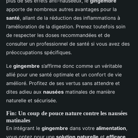
plus de ses effets anti-nauséeux, le
gingembre
apporte de nombreux autres avantages pour la
santé
, allant de la réduction des inflammations à
l’amélioration de la digestion. Prenez toutefois soin
de respecter les doses recommandées et de
consulter un professionnel de santé si vous avez des
préoccupations spécifiques.
Le
gingembre
s’affirme donc comme un véritable
allié pour une santé optimale et un confort de vie
amélioré. Profitez de ses vertus sans attendre et
dites adieu aux
nausées
matinales de manière
naturelle et sécurisée.
Fin: Un coup de pouce nature contre les nausées
matinales
En intégrant le
gingembre
dans votre
alimentation
,
vous optez pour une
solution
naturelle
et
efficace