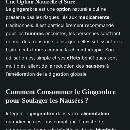
Une Option Naturelle et Sûre
Le
gingembre
est une
option
naturelle qui ne
présente pas les risques liés aux
medicaments
traditionnels. Il est particulièrement recommandé
pour les
femmes
enceintes, les personnes souffrant
de mal des transports, ainsi que celles subissant des
traitements lourds comme la chimiothérapie. Son
utilisation est simple et ses
effets
bénéfiques sont
multiples, allant de la réduction des
nausées
à
l’amélioration de la digestion globale.
Comment Consommer le Gingembre
pour Soulager les Nausées ?
Intégrer le
gingembre
dans votre
alimentation
quotidienne n’est pas compliqué. Il existe de
nombreuses façons de bénéficier de ses
bienfaits